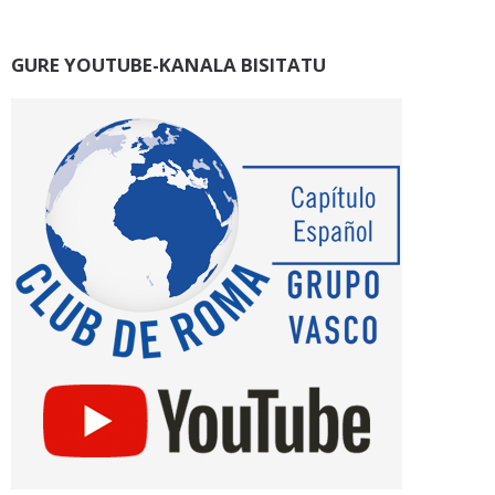
GURE YOUTUBE-KANALA BISITATU