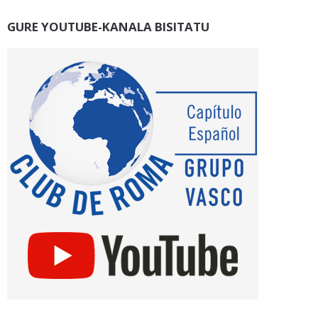
GURE YOUTUBE-KANALA BISITATU