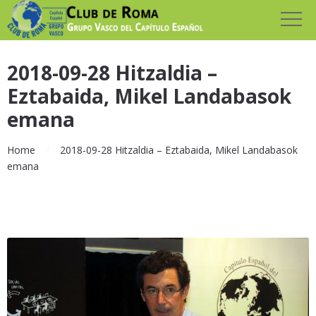
2018-09-28 Hitzaldia –
Eztabaida, Mikel Landabasok
emana
Home
2018-09-28 Hitzaldia – Eztabaida, Mikel Landabasok
emana