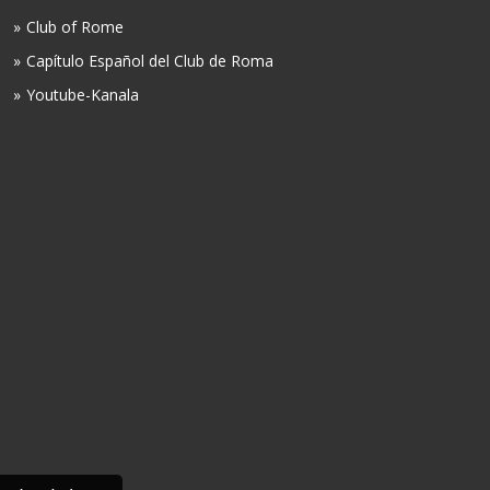
Club of Rome
Capítulo Español del Club de Roma
Youtube-Kanala