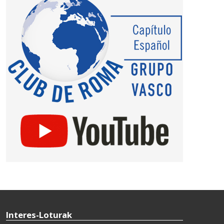
Interes-Loturak