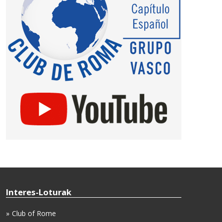
Interes-Loturak
Club of Rome