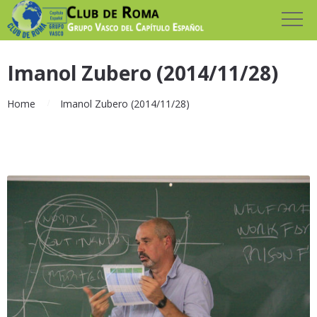
Imanol Zubero (2014/11/28)
Home
Imanol Zubero (2014/11/28)