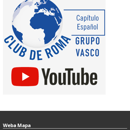
Weba Mapa