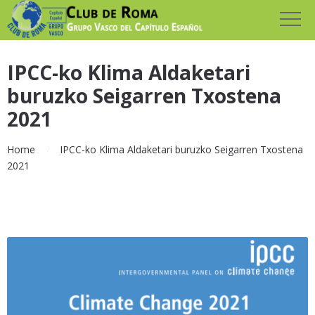
IPCC-ko Klima Aldaketari
buruzko Seigarren Txostena
2021
Home
IPCC-ko Klima Aldaketari buruzko Seigarren Txostena
2021