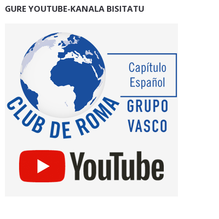
GURE YOUTUBE-KANALA BISITATU