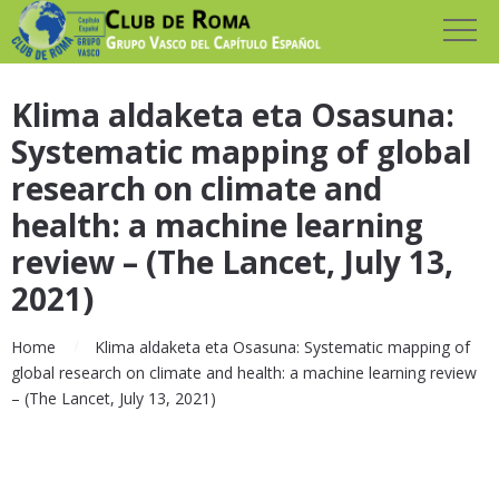
Klima aldaketa eta Osasuna:
Systematic mapping of global
research on climate and
health: a machine learning
review – (The Lancet, July 13,
2021)
Home
Klima aldaketa eta Osasuna: Systematic mapping of
global research on climate and health: a machine learning review
– (The Lancet, July 13, 2021)