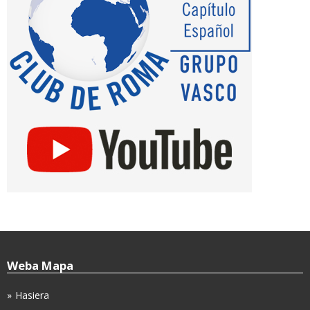
Weba Mapa
Hasiera