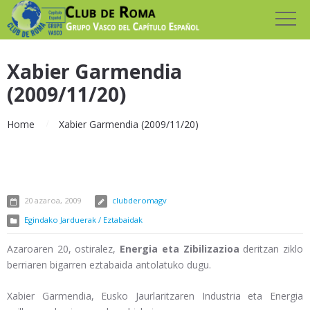
Xabier Garmendia
(2009/11/20)
Home
Xabier Garmendia (2009/11/20)
20 azaroa, 2009
clubderomagv
Egindako Jarduerak / Eztabaidak
Azaroaren 20, ostiralez,
Energia eta Zibilizazioa
deritzan ziklo
berriaren bigarren eztabaida antolatuko dugu.
Xabier Garmendia, Eusko Jaurlaritzaren Industria eta Energia