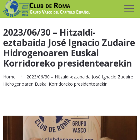
2023/06/30 – Hitzaldi-
eztabaida José Ignacio Zudaire
Hidrogenoaren Euskal
Korridoreko presidentearekin
Home
2023/06/30 – Hitzaldi-eztabaida José Ignacio Zudaire
Hidrogenoaren Euskal Korridoreko presidentearekin