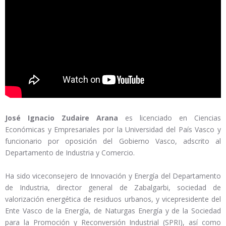
José Ignacio Zudaire Arana
es licenciado en Ciencias
Económicas y Empresariales por la Universidad del País Vasco y
funcionario por oposición del Gobierno Vasco, adscrito al
Departamento de Industria y Comercio.
Ha sido viceconsejero de Innovación y Energía del Departamento
de Industria, director general de Zabalgarbi, sociedad de
valorización energética de residuos urbanos, y vicepresidente del
Ente Vasco de la Energía, de Naturgas Energía y de la Sociedad
para la Promoción y Reconversión Industrial (SPRI), así como