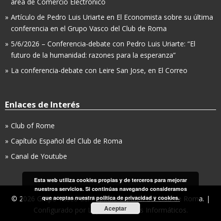
área de Comercio Electrónico
Artículo de Pedro Luis Uriarte en El Economista sobre su última
conferencia en el Grupo Vasco del Club de Roma
5/6/2026 – Conferencia-debate con Pedro Luis Uriarte: “El
futuro de la humanidad: razones para la esperanza”
La conferencia-debate con Leire San Jose, en El Correo
Enlaces de Interés
Club of Rome
Capítulo Español del Club de Roma
Canal de Youtube
Esta web utiliza cookies propias y de terceros para mejorar
nuestros servicios. Si continúas navegando consideramos
que aceptas nuestra
política de privacidad y cookies.
© 2026 Grupo Vasco del Capítulo Español del Club de Roma. |
Aceptar
Configurado por
LopCor, Servicios Informáticos
.