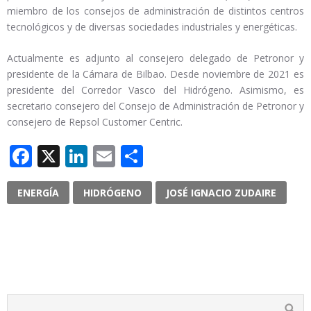
miembro de los consejos de administración de distintos centros
tecnológicos y de diversas sociedades industriales y energéticas.
Actualmente es adjunto al consejero delegado de Petronor y
presidente de la Cámara de Bilbao. Desde noviembre de 2021 es
presidente del Corredor Vasco del Hidrógeno. Asimismo, es
secretario consejero del Consejo de Administración de Petronor y
consejero de Repsol Customer Centric.
Facebook
X
LinkedIn
Email
Compartir
ENERGÍA
HIDRÓGENO
JOSÉ IGNACIO ZUDAIRE