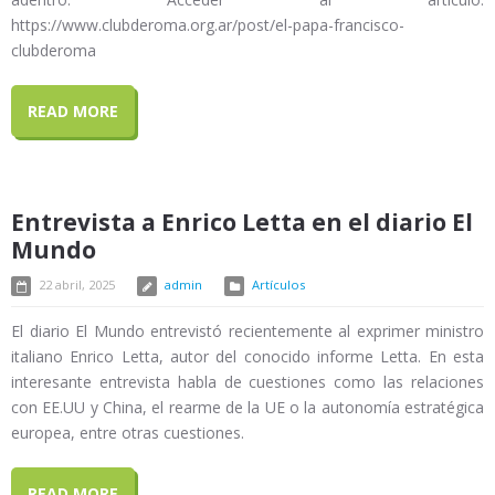
https://www.clubderoma.org.ar/post/el-papa-francisco-
clubderoma
READ MORE
Entrevista a Enrico Letta en el diario El
Mundo
22 abril, 2025
admin
Artículos
El diario El Mundo entrevistó recientemente al exprimer ministro
italiano Enrico Letta, autor del conocido informe Letta. En esta
interesante entrevista habla de cuestiones como las relaciones
con EE.UU y China, el rearme de la UE o la autonomía estratégica
europea, entre otras cuestiones.
READ MORE