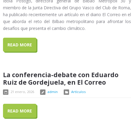
Idoia Postigo, directora general de Bilbao Metrópoli 30 y
miembro de la Junta Directiva del Grupo Vasco del Club de Roma,
ha publicado recientemente un artículo en el diario El Correo en el
que aborda el reto del Bilbao metropolitano para afrontar los
desafíos que presenta el cambio climático.
READ MORE
La conferencia-debate con Eduardo
Ruiz de Gordejuela, en El Correo
21 enero, 2026
admin
Artículos
READ MORE