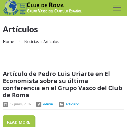
Artículos
Home
Noticias
»
Artículos
Artículo de Pedro Luis Uriarte en El
Economista sobre su última
conferencia en el Grupo Vasco del Club
de Roma
12 junio, 2026
admin
Artículos
READ MORE