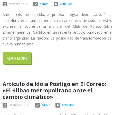
9 marzo, 2026
admin
Artículos
Ante la crisis de sentido, es preciso integrar ciencia, arte, ética,
filosofía y espiritualidad en una nueva síntesis civilizatoria. Así lo
expresa la copresidenta mundial del Club de Roma, Silvia
Zimmermann del Castillo, en un reciente artículo publicado en el
diario argentino La Nación: La posibilidad de transformación del
nuevo humanismo
READ MORE
Artículo de Idoia Postigo en El Correo:
«El Bilbao metropolitano ante el
cambio climático»
3 febrero, 2026
admin
Artículos