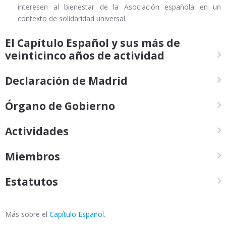
interesen al bienestar de la Asociación española en un
contexto de solidaridad universal.
El Capítulo Español y sus más de
veinticinco años de actividad
Declaración de Madrid
Órgano de Gobierno
Actividades
Miembros
Estatutos
Más sobre el
Capítulo Español
.