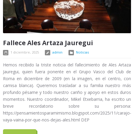
Fallece Ales Artaza Jauregui
1 diciembre, 2025
admin
Noticias
Hemos recibido la triste noticia del fallecimiento de Ales Artaza
Jauregui, quien fuera ponente en el Grupo Vasco del Club de
Roma en diciembre de 2009 (en la imagen, en el centro, con
camisa blanca). Queremos trasladar a su familia nuestro más
profundo pésame y todo nuestro cariño y apoyo en estos duros
momentos. Nuestro coordinador, Mikel Etxebarria, ha escrito un
breve recordatorio sobre su persona:
https://pensamientosparamimismo.blogspot.com/2025/11/carajo-
vaya-vaina-por-que-nos-dejas-ales.html DEP