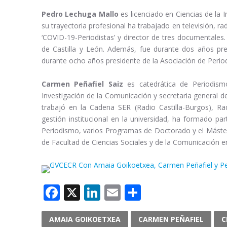
Pedro Lechuga Mallo
es licenciado en Ciencias de la 
su trayectoria profesional ha trabajado en televisión, ra
‘COVID-19-Periodistas’ y director de tres documentales
de Castilla y León. Además, fue durante dos años pre
durante ocho años presidente de la Asociación de Perio
Carmen Peñafiel Saiz
es catedrática de Periodism
Investigación de la Comunicación y secretaria general d
trabajó en la Cadena SER (Radio Castilla-Burgos), R
gestión institucional en la universidad, ha formado pa
Periodismo, varios Programas de Doctorado y el Máster
de Facultad de Ciencias Sociales y de la Comunicación en
Facebook
X
LinkedIn
Email
Compartir
AMAIA GOIKOETXEA
CARMEN PEÑAFIEL
C