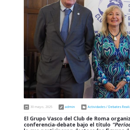
30 mayo, 2025
admin
Actividades / Debates Real
El Grupo Vasco del Club de Roma organizó
conferencia-debate bajo el título
“Perio