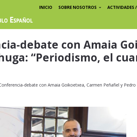
INICIO
SOBRE NOSOTROS
ACTIVIDADES 
ncia-debate con Amaia G
huga: “Periodismo, el cu
Conferencia-debate con Amaia Goikoetxea, Carmen Peñafiel y Pedro 