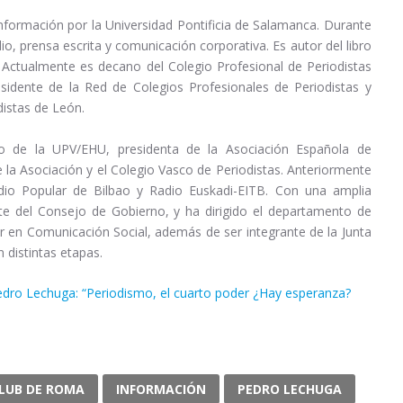
Información por la Universidad Pontificia de Salamanca. Durante
dio, prensa escrita y comunicación corporativa. Es autor del libro
. Actualmente es decano del Colegio Profesional de Periodistas
sidente de la Red de Colegios Profesionales de Periodistas y
distas de León.
o de la UPV/EHU, presidenta de la Asociación Española de
e la Asociación y el Colegio Vasco de Periodistas. Anteriormente
adio Popular de Bilbao y Radio Euskadi-EITB. Con una amplia
rte del Consejo de Gobierno, y ha dirigido el departamento de
 en Comunicación Social, además de ser integrante de la Junta
 distintas etapas.
LUB DE ROMA
INFORMACIÓN
PEDRO LECHUGA