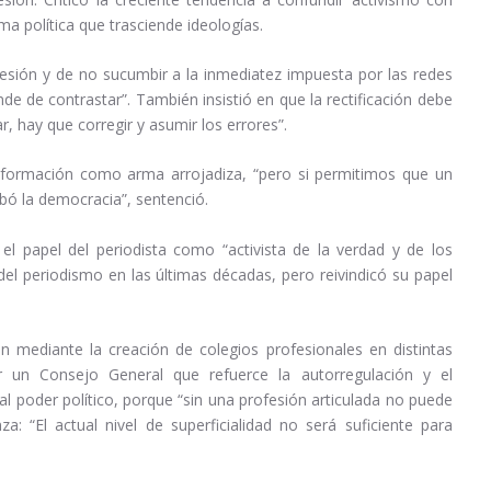
a política que trasciende ideologías.
fesión y de no sucumbir a la inmediatez impuesta por las redes
de de contrastar”. También insistió en que la rectificación debe
r, hay que corregir y asumir los errores”.
nformación como arma arrojadiza, “pero si permitimos que un
bó la democracia”, sentenció.
l papel del periodista como “activista de la verdad y de los
el periodismo en las últimas décadas, pero reivindicó su papel
n mediante la creación de colegios profesionales en distintas
r un Consejo General que refuerce la autorregulación y el
al poder político, porque “sin una profesión articulada no puede
 “El actual nivel de superficialidad no será suficiente para