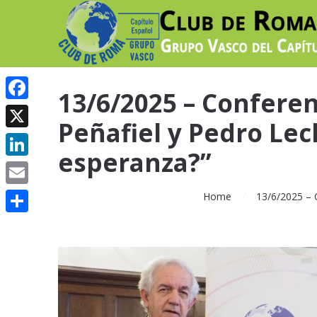
13/6/2025 – Confere
Facebook
Peñafiel y Pedro Lec
X
esperanza?”
LinkedIn
Email
Home
13/6/2025 – 
Compartir