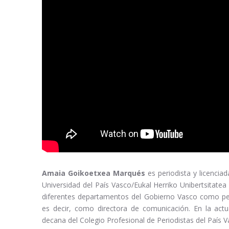
Amaia Goikoetxea Marqués
es periodista y licenciad
Universidad del País Vasco/Eukal Herriko Unibertsitate
diferentes departamentos del Gobierno Vasco como peri
es decir, como directora de comunicación. En la actu
decana del Colegio Profesional de Periodistas del País V