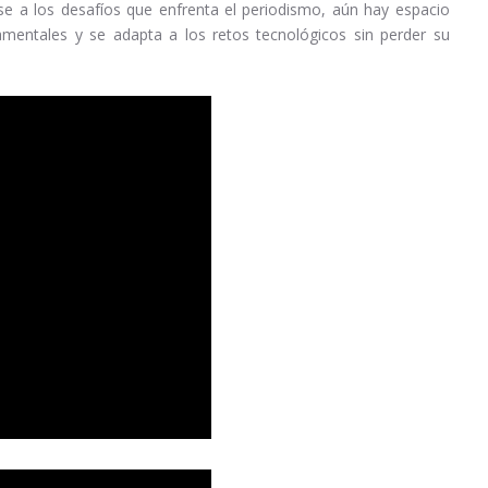
e a los desafíos que enfrenta el periodismo, aún hay espacio
amentales y se adapta a los retos tecnológicos sin perder su