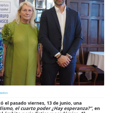
izados
 el pasado viernes, 13 de junio, una
dismo, el cuarto poder ¿Hay esperanza?”
, en