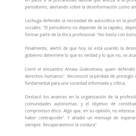
periodismo, alertando sobre la desinformación como arm
Lechuga defendió la necesidad de autocrítica en la pro
sociales: “El periodismo no depende de la rapidez, depen
formar parte de la ética profesional: “No basta con borra
Finalmente, alertó de que hoy se está usando la desi
gobierno determine lo que es verdad y lo que no, se aca
Cerró el encuentro Amaia Goikoetxea, quien defendió e
derechos humanos”. Reconoció la pérdida de prestigio d
fundamental para una sociedad informada y crítica.
Destacó los avances en la organización de la profesió
comunidades autónomas, y el objetivo de constitui
compromiso ético. Algo que, en su opinión, no interesa 
haber contrapoder”. Y añadió un mensaje de esperanza:
siempre. Recuperaremos la cordura”.