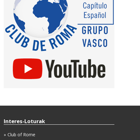
Interes-Loturak
Club of Rome