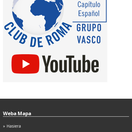
Weba Mapa
Hasiera