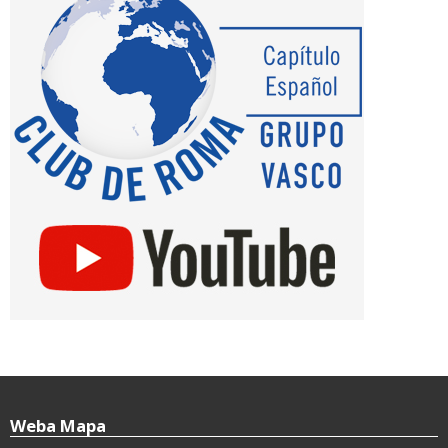
Weba Mapa