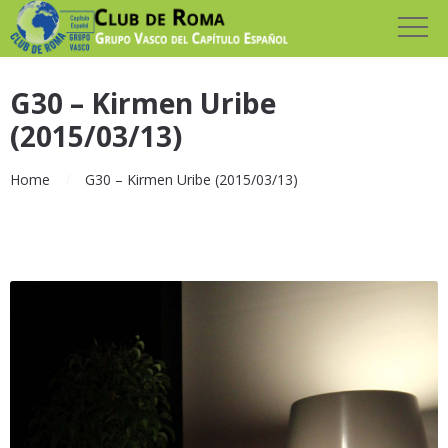
G30 – Kirmen Uribe
(2015/03/13)
Home
G30 – Kirmen Uribe (2015/03/13)