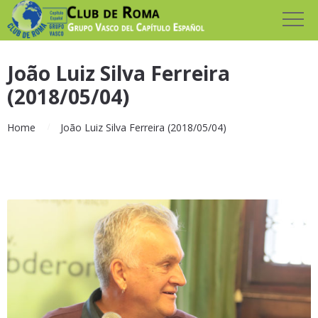
João Luiz Silva Ferreira
(2018/05/04)
Home
João Luiz Silva Ferreira (2018/05/04)