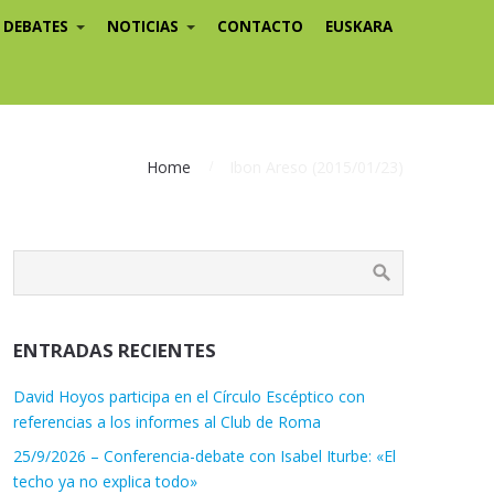
/ DEBATES
NOTICIAS
CONTACTO
EUSKARA
Home
Ibon Areso (2015/01/23)
ENTRADAS RECIENTES
David Hoyos participa en el Círculo Escéptico con
referencias a los informes al Club de Roma
25/9/2026 – Conferencia-debate con Isabel Iturbe: «El
techo ya no explica todo»