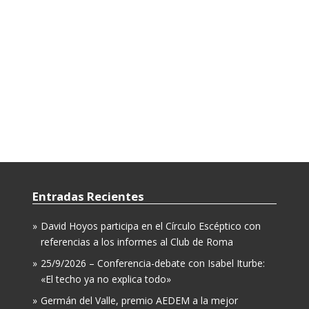
Entradas Recientes
David Hoyos participa en el Círculo Escéptico con
referencias a los informes al Club de Roma
25/9/2026 – Conferencia-debate con Isabel Iturbe:
«El techo ya no explica todo»
Germán del Valle, premio AEDEM a la mejor