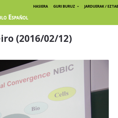
HASIERA
GURI BURUZ
JARDUERAK / EZTA
iro (2016/02/12)