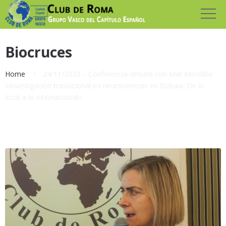
Biocruces
Home
24/11/2023 – Conferencia-debate con Mar Mendibe:
«Investigación traslacional en neurociencias en Bizkaia. De lo
local a lo internacional»