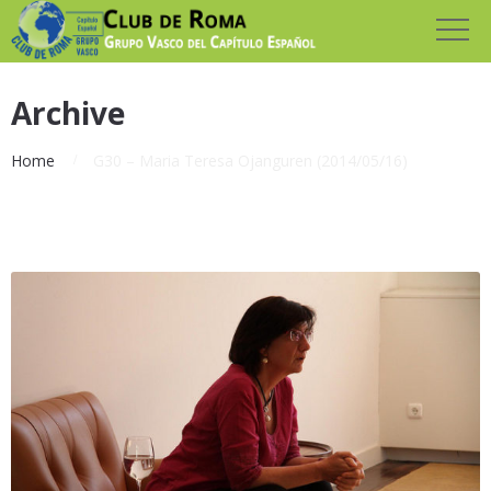
Archive
Home
G30 – Maria Teresa Ojanguren (2014/05/16)