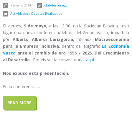
9 mayo, 2014
clubderomagv
Actividades / Debates Realizados
El viernes,
9 de mayo
, a las 13,30, en la Sociedad Bilbaina, tuvo
lugar una nueva conferencia/debate del Grupo Vasco, impartida
por
Alberto Alberdi Larizgoitia
, titulada
Macroeconomía
para la Empresa Inclusiva
, dentro del epígrafe:
La Economía
Vasca
ante el cambio de era 1955 – 2025. Del Crecimiento
al Desarrollo
. Podéis ver la convocatoria
aquí
Nos expuso esta presentación.
En la conferencia …
READ MORE