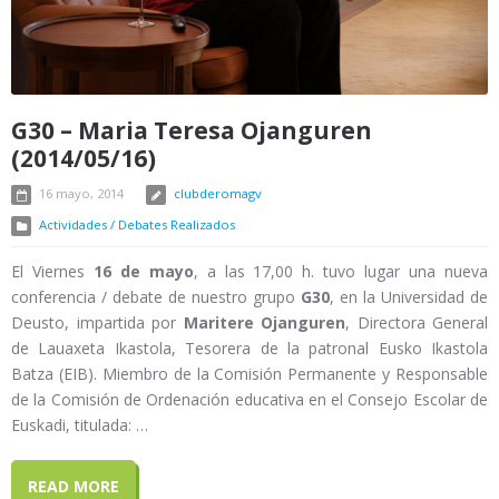
G30 – Maria Teresa Ojanguren
(2014/05/16)
16 mayo, 2014
clubderomagv
Actividades / Debates Realizados
El Viernes
16 de mayo
, a las 17,00 h. tuvo lugar una nueva
conferencia / debate de nuestro grupo
G30
, en la Universidad de
Deusto, impartida por
Maritere Ojanguren
, Directora General
de Lauaxeta Ikastola, Tesorera de la patronal Eusko Ikastola
Batza (EIB). Miembro de la Comisión Permanente y Responsable
de la Comisión de Ordenación educativa en el Consejo Escolar de
Euskadi, titulada: …
READ MORE