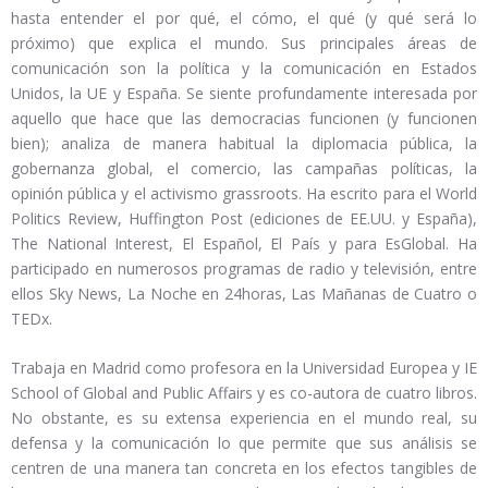
hasta entender el por qué, el cómo, el qué (y qué será lo
próximo) que explica el mundo. Sus principales áreas de
comunicación son la política y la comunicación en Estados
Unidos, la UE y España. Se siente profundamente interesada por
aquello que hace que las democracias funcionen (y funcionen
bien); analiza de manera habitual la diplomacia pública, la
gobernanza global, el comercio, las campañas políticas, la
opinión pública y el activismo grassroots. Ha escrito para el World
Politics Review, Huffington Post (ediciones de EE.UU. y España),
The National Interest, El Español, El País y para EsGlobal. Ha
participado en numerosos programas de radio y televisión, entre
ellos Sky News, La Noche en 24horas, Las Mañanas de Cuatro o
TEDx.
Trabaja en Madrid como profesora en la Universidad Europea y IE
School of Global and Public Affairs y es co-autora de cuatro libros.
No obstante, es su extensa experiencia en el mundo real, su
defensa y la comunicación lo que permite que sus análisis se
centren de una manera tan concreta en los efectos tangibles de