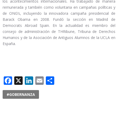
los acontecimientos internacionales. Ha trabajado de manera
remunerada y también como voluntaria en campañas políticas y
de ONG’s, incluyendo la innovadora campaña presidencial de
Barack Obama en 2008. Fundó la sección en Madrid de
Democrats Abroad Spain. En la actualidad es miembro del
consejo de administración de THRibune, Tribuna de Derechos
Humanos y de la Asociación de Antiguos Alumnos de la UCLA en
España.
Facebook
X
LinkedIn
Email
Compartir
#GOBERNANZA