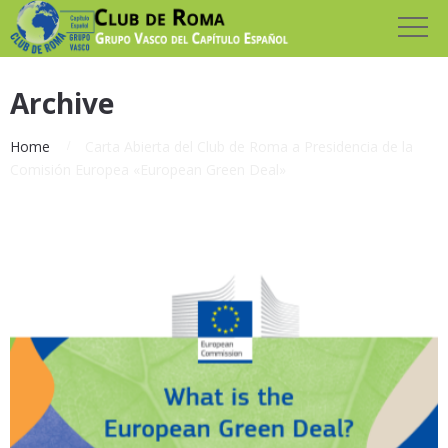
Archive
Home
Carta Abierta del Club de Roma a Presidencia de la
Comisión Europea «European Green Deal»