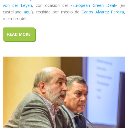
von der Leyen
, con ocasión del «
European Green Deal
» (en
castellano
aquí
), recibida por medio de
Carlos Álvarez Pereira
,
miembro del …
READ MORE