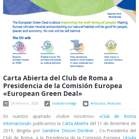
Carta Abierta del Club de Roma a
Presidencia de la Comisión Europea
«European Green Deal»
26 febrero, 2020
clubderomagv
Artículos
,
Noticias
En nuestro apartado «Sobre nosotros» «
Club de Roma
Internacional
» publicamos la
Carta Abierta
del 11 de diciembre de
2019, dirigida por
Sandrine Dixson-Declève
, Co-Presidenta del
Club de Roma, a la Presidencia de la Comisión Europea,
Ursula