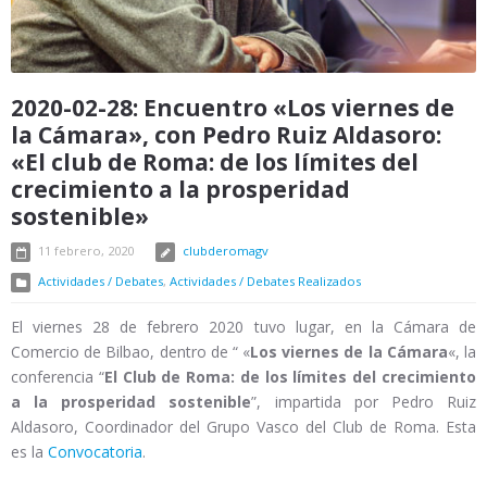
2020-02-28: Encuentro «Los viernes de
la Cámara», con Pedro Ruiz Aldasoro:
«El club de Roma: de los límites del
crecimiento a la prosperidad
sostenible»
11 febrero, 2020
clubderomagv
Actividades / Debates
,
Actividades / Debates Realizados
El viernes 28 de febrero 2020 tuvo lugar, en la Cámara de
Comercio de Bilbao, dentro de “ «
Los viernes de la Cámara
«, la
conferencia “
El Club de Roma: de los límites del crecimiento
a la prosperidad sostenible
”, impartida por Pedro Ruiz
Aldasoro, Coordinador del Grupo Vasco del Club de Roma. Esta
es la
Convocatoria
.