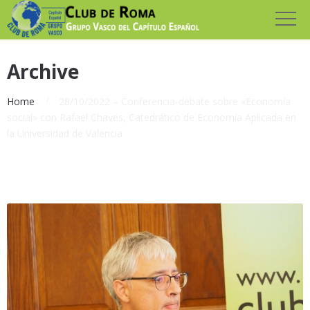
Archive
Home
28/10/2022 – Conferencia-debate sobre «Economía
social» con Rafael Chaves, Catedrático de Economía Aplicada en
la Universidad de Valencia