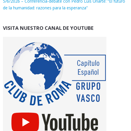
5/6/2026 – Conferencia-debate con Pedro Luis Uriarte: “El futuro
de la humanidad: razones para la esperanza”
VISITA NUESTRO CANAL DE YOUTUBE