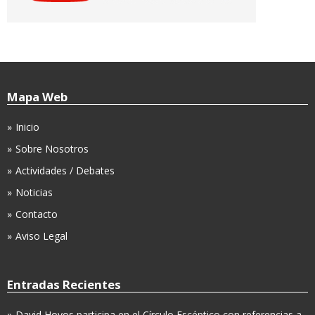
Mapa Web
Inicio
Sobre Nosotros
Actividades / Debates
Noticias
Contacto
Aviso Legal
Entradas Recientes
David Hoyos participa en el Círculo Escéptico con referencias a