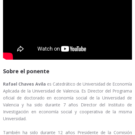
Sobre el ponente
Rafael Chaves Avila
es Catedrático de Universidad de Economía
Aplicada de la Universidad de Valencia. Es Director del Programa
oficial de doctorado en economía social de la Universidad de
Valencia y ha sido durante 7 años Director del Instituto de
Investigación en economía social y cooperativa de la misma
Universidad.
También ha sido durante 12 años Presidente de la Comisión