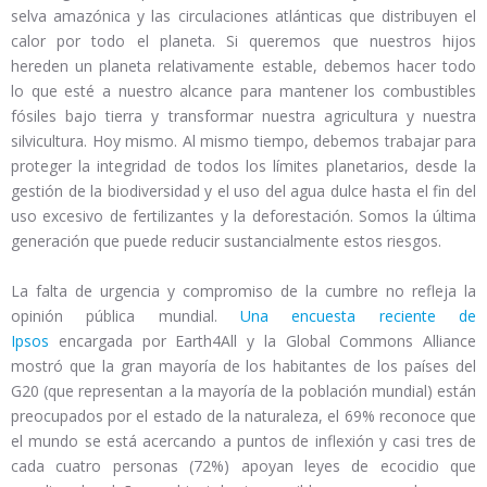
selva amazónica y las circulaciones atlánticas que distribuyen el
calor por todo el planeta. Si queremos que nuestros hijos
hereden un planeta relativamente estable, debemos hacer todo
lo que esté a nuestro alcance para mantener los combustibles
fósiles bajo tierra y transformar nuestra agricultura y nuestra
silvicultura. Hoy mismo. Al mismo tiempo, debemos trabajar para
proteger la integridad de todos los límites planetarios, desde la
gestión de la biodiversidad y el uso del agua dulce hasta el fin del
uso excesivo de fertilizantes y la deforestación. Somos la última
generación que puede reducir sustancialmente estos riesgos.
La falta de urgencia y compromiso de la cumbre no refleja la
opinión pública mundial.
Una encuesta reciente de
Ipsos
encargada por Earth4All y la Global Commons Alliance
mostró que la gran mayoría de los habitantes de los países del
G20 (que representan a la mayoría de la población mundial) están
preocupados por el estado de la naturaleza, el 69% reconoce que
el mundo se está acercando a puntos de inflexión y casi tres de
cada cuatro personas (72%) apoyan leyes de ecocidio que