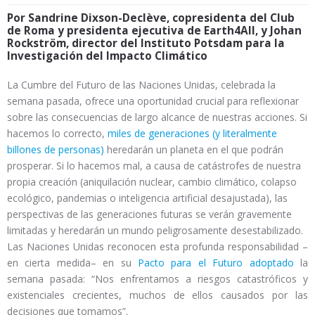
Por Sandrine Dixson-Declève, copresidenta del Club
de Roma y presidenta ejecutiva de Earth4All, y Johan
Rockström, director del Instituto Potsdam para la
Investigación del Impacto Climático
La Cumbre del Futuro de las Naciones Unidas, celebrada la
semana pasada, ofrece una oportunidad crucial para reflexionar
sobre las consecuencias de largo alcance de nuestras acciones. Si
hacemos lo correcto,
miles de generaciones (y literalmente
billones de personas)
heredarán un planeta en el que podrán
prosperar. Si lo hacemos mal, a causa de catástrofes de nuestra
propia creación (aniquilación nuclear, cambio climático, colapso
ecológico, pandemias o inteligencia artificial desajustada), las
perspectivas de las generaciones futuras se verán gravemente
limitadas y heredarán un mundo peligrosamente desestabilizado.
Las Naciones Unidas reconocen esta profunda responsabilidad –
en cierta medida– en su
Pacto para el Futuro
adoptado
la
semana pasada: “Nos enfrentamos a riesgos catastróficos y
existenciales crecientes, muchos de ellos causados ​​por las
decisiones que tomamos”.