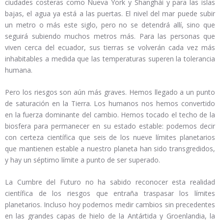
ciudades costeras como Nueva York y Shanghái y para las islas
bajas, el agua ya está a las puertas. El nivel del mar puede subir
un metro o más este siglo, pero no se detendrá allí, sino que
seguirá subiendo muchos metros más. Para las personas que
viven cerca del ecuador, sus tierras se volverán cada vez más
inhabitables a medida que las temperaturas superen la tolerancia
humana.
Pero los riesgos son aún más graves.
Hemos llegado a un punto
de saturación en la Tierra. Los humanos nos hemos convertido
en la fuerza dominante del cambio. Hemos
tocado el techo de la
biosfera para permanecer en su estado estable: podemos decir
con certeza científica que seis de los nueve límites planetarios
que mantienen estable a nuestro planeta han sido transgredidos,
y hay un séptimo límite a punto de ser superado.
La Cumbre del Futuro no ha sabido reconocer esta realidad
científica de los riesgos que entraña traspasar los límites
planetarios. Incluso hoy podemos medir cambios sin precedentes
en las grandes capas de hielo de la Antártida y Groenlandia, la