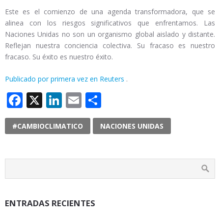
Este es el comienzo de una agenda transformadora, que se
alinea con los riesgos significativos que enfrentamos. Las
Naciones Unidas no son un organismo global aislado y distante.
Reflejan nuestra conciencia colectiva. Su fracaso es nuestro
fracaso. Su éxito es nuestro éxito.
Publicado por primera vez en Reuters
.
Facebook
X
LinkedIn
Email
Compartir
#CAMBIOCLIMATICO
NACIONES UNIDAS
ENTRADAS RECIENTES