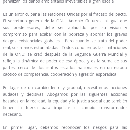
penalizan los daños ambientales irreversibles a gran escala.
Es un error culpar a las Naciones Unidas por el fracaso del pacto.
El secretario general de la ONU, Antonio Guturres, al igual que
sus predecesores, debe ser aplaudido por su visión y
compromiso para acabar con la pobreza y abordar los graves
riesgos existenciales globales
.
Pero cuando se trata del poder
real, sus manos están atadas
.
Todos conocemos las limitaciones
de la ONU: se creó después de la Segunda Guerra Mundial y
refleja la dinámica de poder de esa época y es la suma de sus
partes: cerca de doscientos estados nacionales en un estado
caótico de competencia, cooperación y agresión esporádica
.
En lugar de un cambio lento y gradual, necesitamos acciones
audaces y decisivas. Abogamos por las siguientes acciones
basadas en la realidad, la equidad y la justicia social que también
tienen la fuerza para impulsar el cambio transformador
necesario.
En primer lugar, debemos reconocer los riesgos para las