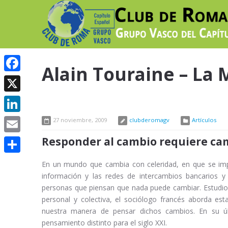
Alain Touraine – La 
Facebook
X
LinkedIn
27 noviembre, 2009
clubderomagv
Artículos
Responder al cambio requiere ca
Email
Compartir
En un mundo que cambia con celeridad, en que se impo
información y las redes de intercambios bancarios 
personas que piensan que nada puede cambiar. Estudio
personal y colectiva, el sociólogo francés aborda es
nuestra manera de pensar dichos cambios. En su 
pensamiento distinto para el siglo XXI.