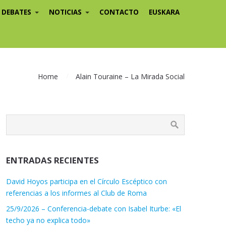
/ DEBATES
NOTICIAS
CONTACTO
EUSKARA
Home
Alain Touraine – La Mirada Social
ENTRADAS RECIENTES
David Hoyos participa en el Círculo Escéptico con
referencias a los informes al Club de Roma
25/9/2026 – Conferencia-debate con Isabel Iturbe: «El
techo ya no explica todo»