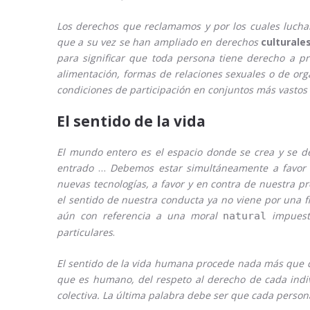
Los derechos que reclamamos y por los cuales luch
que a su vez se han ampliado en derechos
culturale
para significar que toda persona tiene derecho a prac
alimentación, formas de relaciones sexuales o de orga
condiciones de participación en conjuntos más vastos 
El sentido de la vida
El mundo entero es el espacio donde se crea y se de
entrado
…
Debemos estar simultáneamente a favor y
nuevas tecnologías, a favor y en contra de nuestra pro
el sentido de nuestra conducta ya no viene por una fi
aún con referencia a una moral
impuest
natural
particulares
.
El sentido de la vida humana procede nada más que de
que es humano, del respeto al derecho de cada indiv
colectiva. La última palabra debe ser que cada person