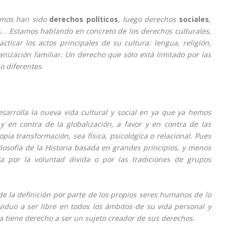
amos han sido
derechos políticos
,
luego derechos
sociales
,
s
…
Estamos hablando en concreto de los derechos culturales,
ticar los actos principales de su cultura: lengua, religión,
nización familiar. Un derecho que sólo está limitado por las
o diferentes
.
sarrolla la nueva vida cultural y social en ya que ya hemos
 en contra de la globalización, a favor y en contra de las
pia transformación, sea física, psicológica o relacional. Pues
losofía de la Historia basada en grandes principios, y menos
a por la voluntad divida o por las tradiciones de grupos
 la definición por parte de los propios seres humanos de lo
iduo a ser libre en todos los ámbitos de su vida personal y
a tiene derecho a ser un sujeto creador de sus derechos
.