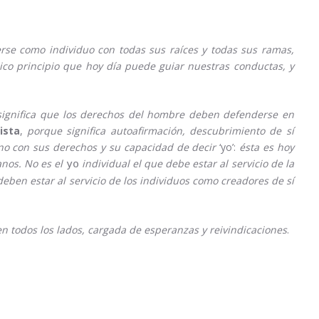
rse como individuo con todas sus raíces y todas sus ramas,
ico principio que hoy día puede guiar nuestras conductas, y
 significa que los derechos del hombre deben defenderse en
lista
,
porque significa autoafirmación, descubrimiento de sí
o con sus derechos y su capacidad de decir
‘yo’:
ésta es hoy
anos. No es el
individual el que debe estar al servicio de la
yo
 deben estar al servicio de los individuos como creadores de sí
todos los lados, cargada de esperanzas y reivindicaciones
.