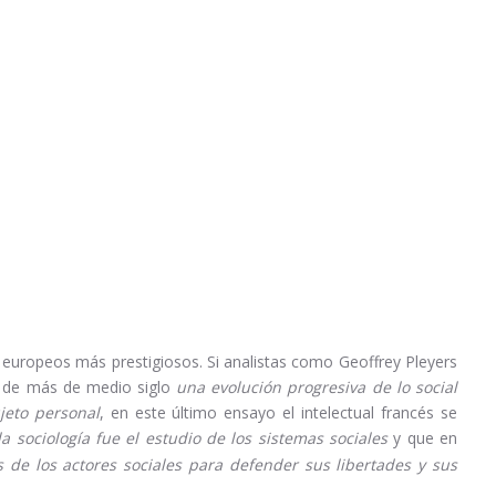
europeos más prestigiosos. Si analistas como Geoffrey Pleyers
go de más de medio siglo
una evolución progresiva de lo social
ujeto personal
, en este último ensayo el intelectual francés se
la sociología fue el estudio de los sistemas sociales
y que en
s de los actores sociales para defender sus libertades y sus