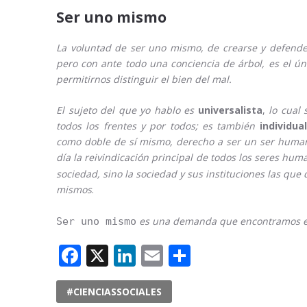
Ser uno mismo
La voluntad de ser uno mismo, de crearse y defende
pero con ante todo una conciencia de árbol, es el ún
permitirnos distinguir el bien del mal.
El sujeto del que yo hablo es
universalista
,
lo cual
todos los frentes y por todos; es también
individua
como doble de sí mismo, derecho a ser un ser human
día la reivindicación principal de todos los seres hum
sociedad, sino la sociedad y sus instituciones las que
mismos
.
es una demanda que encontramos en 
Ser uno mismo
Facebook
X
LinkedIn
Email
Compartir
#CIENCIASSOCIALES