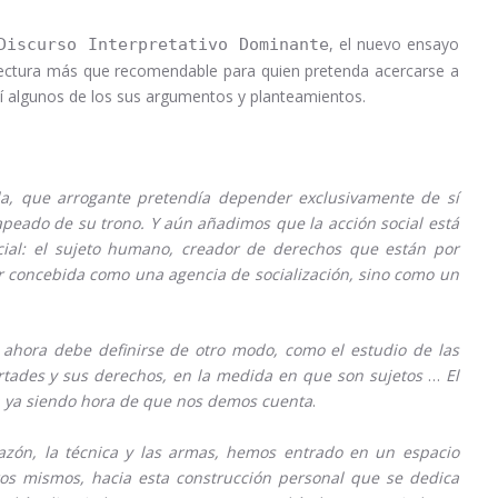
, el nuevo ensayo
Discurso Interpretativo Dominante
 lectura más que recomendable para quien pretenda acercarse a
í algunos de los sus argumentos y planteamientos.
da, que arrogante pretendía depender exclusivamente de sí
apeado de su trono. Y aún añadimos que la acción social está
ial: el sujeto humano, creador de derechos que están por
r concebida como una agencia de socialización, sino como un
s; ahora debe definirse de otro modo, como el estudio de las
ertades y sus derechos, en la medida en que son sujetos
…
El
 ya siendo hora de que nos demos cuenta
.
azón, la técnica y las armas, hemos entrado en un espacio
os mismos, hacia esta construcción personal que se dedica