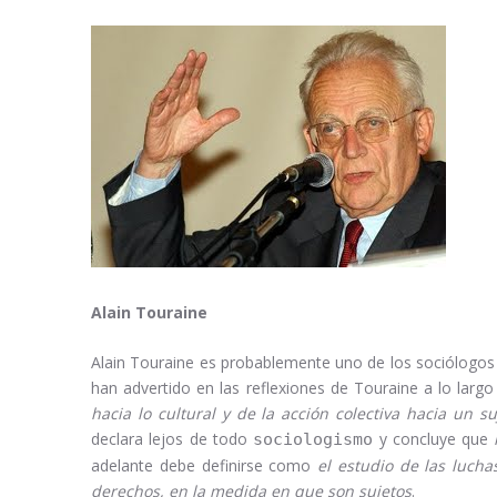
Alain Touraine
Alain Touraine es probablemente uno de los sociólogos 
han advertido en las reflexiones de Touraine a lo lar
hacia lo cultural y de la acción colectiva hacia un s
declara lejos de todo
y concluye que
sociologismo
adelante debe definirse como
el estudio de las lucha
derechos, en la medida en que son sujetos
.