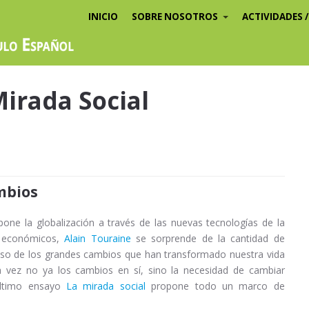
INICIO
SOBRE NOSOTROS
ACTIVIDADES 
Mirada Social
mbios
ne la globalización a través de las nuevas tecnologías de la
y económicos,
Alain Touraine
se sorprende de la cantidad de
so de los grandes cambios que han transformado nuestra vida
ta vez no ya los cambios en sí, sino la necesidad de cambiar
último ensayo
La mirada social
propone todo un marco de