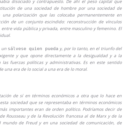
había disociado y contrapuesto. De ahí el peso capital que
sustitución de una sociedad de hombre por una sociedad de
de una polarización que las colocaba permanentemente en
cción de un conjunto escindido: reconstrucción de vínculos
 entre vida pública y privada, entre masculino y femenino. El
idual
.
n un
y, por lo tanto, en el triunfo del
sálvese quien pueda
xigente y que opone directamente a la desigualdad y a la
s fuerzas políticas y administrativas. Es en este sentido
una era de lo social a una era de lo moral
.
ación de sí en términos económicos a otra que lo hace en
 esta sociedad que se representaba en términos económicos
más importantes eran de orden político. Podríamos decir de
e Rousseau y de la Revolución francesa al de Marx y de la
 el mundo de Freud y en una sociedad de comunicación, de