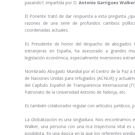
pasando?, impartida por D.
Antonio Garrigues Walker
El Ponente trató de dar respuesta a esta pregunta ¿qué
razones de una serie de profundos cambios polític
coordenadas actuales.
Es Presidente de honor del despacho de abogados Garr
extranjeras en España, ha asesorado a grandes mul
legislación económica, especialmente inversiones extran
Nombrado Abogado Mundial por el Centro de la Paz a tr
de Naciones Unidas para refugiados (ACNUR) y actualm
del Capítulo Español de Transparencia Internacional (TI
Patronato de la Universidad Antonio de Nebrija, etc.
Es también colaborador regular con artículos jurídicos, p
La Globalización es una singladura. Nos encontramos en
Walker, una persona con una rica trayectoria vital es
posibilista. En una época en la que los referentes pre