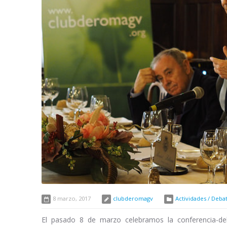
8 marzo, 2017
clubderomagv
Actividades / Deba
El pasado 8 de marzo celebramos la conferencia-de