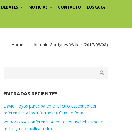
/ DEBATES
NOTICIAS
CONTACTO
EUSKARA
Home
Antonio Garrigues Walker (2017/03/08)
ENTRADAS RECIENTES
David Hoyos participa en el Círculo Escéptico con
referencias a los informes al Club de Roma
25/9/2026 – Conferencia-debate con Isabel Iturbe: «El
techo ya no explica todo»