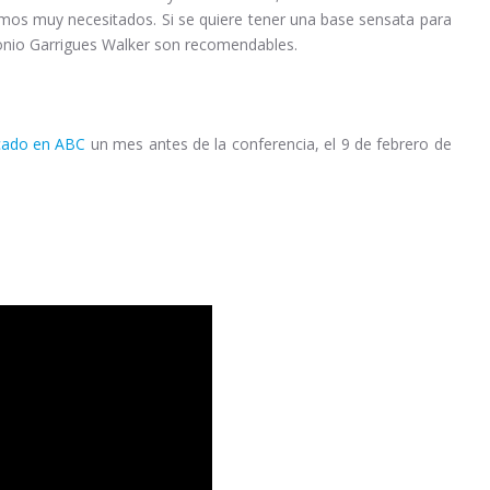
mos muy necesitados. Si se quiere tener una base sensata para
Antonio Garrigues Walker son recomendables.
cado en ABC
un mes antes de la conferencia, el 9 de febrero de