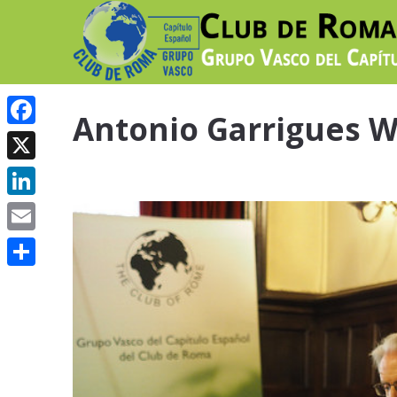
Antonio Garrigues W
Facebook
X
LinkedIn
Email
Compartir