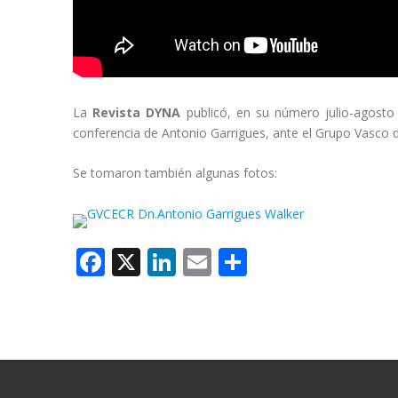
La
Revista DYNA
publicó, en su número julio-agosto
conferencia de Antonio Garrigues, ante el Grupo Vasco 
Se tomaron también algunas fotos:
Facebook
X
LinkedIn
Email
Compartir