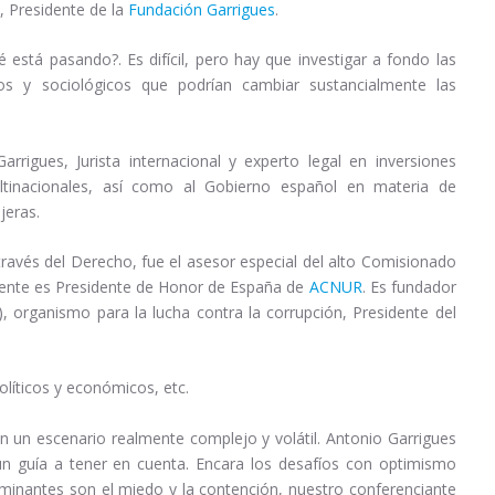
, Presidente de la
Fundación Garrigues
.
 está pasando?. Es difícil, pero hay que investigar a fondo las
os y sociológicos que podrían cambiar sustancialmente las
igues, Jurista internacional y experto legal en inversiones
tinacionales, así como al Gobierno español en materia de
jeras.
avés del Derecho, fue el asesor especial del alto Comisionado
ente es Presidente de Honor de España de
ACNUR
. Es fundador
), organismo para la lucha contra la corrupción, Presidente del
olíticos y económicos, etc.
 un escenario realmente complejo y volátil. Antonio Garrigues
 un guía a tener en cuenta. Encara los desafíos con optimismo
dominantes son el miedo y la contención, nuestro conferenciante