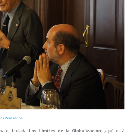
tes Realizados
bate, titulada
Los Límites de la Globalización
; ¿qué está