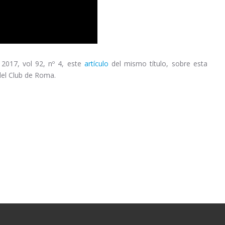
 2017, vol 92, nº 4, este
artículo
del mismo título, sobre esta
del Club de Roma.