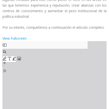
las que tenemos experiencia y reputación, crear alianzas con los
centros de conocimiento y aumentar el peso institucional de la
política industrial.
Por su interés, compartimos a continuación el artículo completo.
View Fullscreen
Saltar
al
contenido
del
PDF