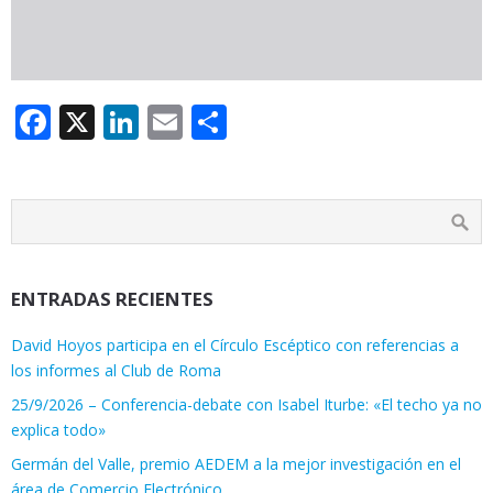
Facebook
X
LinkedIn
Email
Compartir
ENTRADAS RECIENTES
David Hoyos participa en el Círculo Escéptico con referencias a
los informes al Club de Roma
25/9/2026 – Conferencia-debate con Isabel Iturbe: «El techo ya no
explica todo»
Germán del Valle, premio AEDEM a la mejor investigación en el
área de Comercio Electrónico