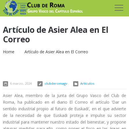
Artículo de Asier Alea en El
Correo
Home
Artículo de Asier Alea en El Correo
6 marzo, 2024
clubderomagv
Artículos
Asier Alea, miembro de la Junta del Grupo Vasco del Club de
Roma, ha publicado en el diario El Correo el artículo ‘Dar un
sentido industrial propio al futuro de Euskadi’, en el que advierte
de la necesidad de que Euskadi proteja e impulse su sector
industrial para mantener nuestro estado del bienestar, y propone
algunas medidas para ello, como poner el foco en las áreas en