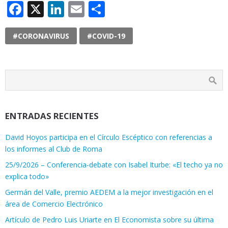
Facebook
X
LinkedIn
Email
Compartir
#CORONAVIRUS
#COVID-19
ENTRADAS RECIENTES
David Hoyos participa en el Círculo Escéptico con referencias a
los informes al Club de Roma
25/9/2026 – Conferencia-debate con Isabel Iturbe: «El techo ya no
explica todo»
Germán del Valle, premio AEDEM a la mejor investigación en el
área de Comercio Electrónico
Artículo de Pedro Luis Uriarte en El Economista sobre su última