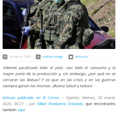
20 marzo, 2020
clubderomagv
Artículos
«Hemos paralizado todo el país, casi todo el consumo y la
mayor parte de la producción y, sin embargo, ¿por qué no se
cerraron las Bolsas? Y es que en las crisis y en las guerras
siempre ganan los mismos. ¡Buena Salud a todos!»
Artículo publicado en El Correo
– Opinión. Viernes, 20 marzo
2020, 00:27 – por
Mikel Etxebarria Dobaran
, que encontraréis
también
aquí
.