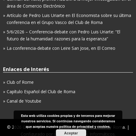
área de Comercio Electrónico
Artículo de Pedro Luis Uriarte en El Economista sobre su última
conferencia en el Grupo Vasco del Club de Roma
5/6/2026 – Conferencia-debate con Pedro Luis Uriarte: “El
futuro de la humanidad: razones para la esperanza”
La conferencia-debate con Leire San Jose, en El Correo
Enlaces de Interés
Club of Rome
Capítulo Español del Club de Roma
Canal de Youtube
Esta web utiliza cookies propias y de terceros para mejorar
nuestros servicios. Si continúas navegando consideramos
© 2026 Grupo Vasco del Capítulo Español del Club de Roma. |
que aceptas nuestra
política de privacidad y cookies.
Aceptar
Configurado por
LopCor, Servicios Informáticos
.