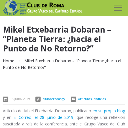
Mikel Etxebarria Dobaran –
“Planeta Tierra: ¿hacia el
Punto de No Retorno?”
Home
Mikel Etxebarria Dobaran – “Planeta Tierra: ¿hacia el
Punto de No Retorno?”
15 julio, 2019
clubderomagv
Artículos
,
Noticias
Artículo de Mikel Etxebarria Dobaran, publicado
en su propio blog
y en
El Correo, el 28 junio de 2019
, que recoge una reflexión
suscitada a raíz de la conferencia, ante el Grupo Vasco del Club