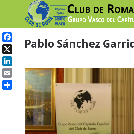
Pablo Sánchez Garrid
Facebook
X
LinkedIn
Email
Compartir