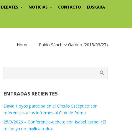
/ DEBATES
NOTICIAS
CONTACTO
EUSKARA
Home
Pablo Sánchez Garrido (2015/03/27)
ENTRADAS RECIENTES
David Hoyos participa en el Círculo Escéptico con
referencias a los informes al Club de Roma
25/9/2026 – Conferencia-debate con Isabel Iturbe: «El
techo ya no explica todo»