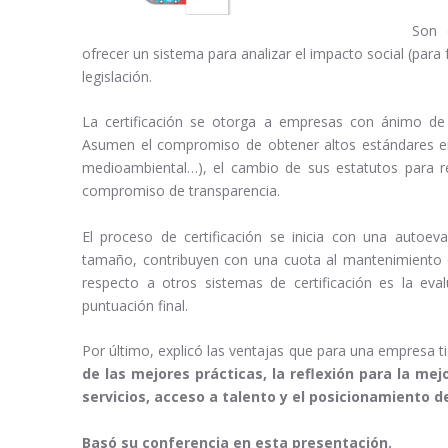
Son 
ofrecer un sistema para analizar el impacto social (para 
legislación.
La certificación se otorga a empresas con ánimo de l
Asumen el compromiso de obtener altos estándares en
medioambiental…), el cambio de sus estatutos para re
compromiso de transparencia.
El proceso de certificación se inicia con una autoev
tamaño, contribuyen con una cuota al mantenimiento d
respecto a otros sistemas de certificación es la ev
puntuación final.
Por último, explicó las ventajas que para una empresa 
de las mejores prácticas, la reflexión para la mej
servicios, acceso a talento y el posicionamiento de
Basó su conferencia en esta presentación.