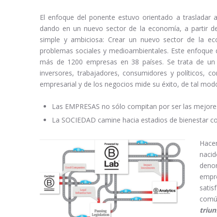
El enfoque del ponente estuvo orientado a trasladar
dando en un nuevo sector de la economía, a partir de
simple y ambiciosa: Crear un nuevo sector de la ec
problemas sociales y medioambientales. Este enfoque d
más de 1200 empresas en 38 países. Se trata de un 
inversores, trabajadores, consumidores y políticos,
empresarial y de los negocios mide su éxito, de tal mod
Las EMPRESAS no sólo compitan por ser las mejores
La SOCIEDAD camine hacia estadios de bienestar co
Hace
naci
den
empr
satis
común
triun