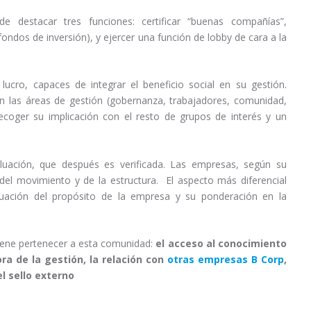
de destacar tres funciones: certificar “buenas compañías”,
fondos de inversión), y ejercer una función de lobby de cara a la
ucro, capaces de integrar el beneficio social en su gestión.
 las áreas de gestión (gobernanza, trabajadores, comunidad,
coger su implicación con el resto de grupos de interés y un
aluación, que después es verificada. Las empresas, según su
el movimiento y de la estructura. El aspecto más diferencial
aluación del propósito de la empresa y su ponderación en la
tiene pertenecer a esta comunidad:
el acceso al conocimiento
ora de la gestión, la relación con
otras empresas B Corp
,
l sello externo