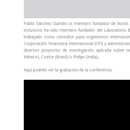
Pablo Sánchez Garrido ss miembro fundador de Roots f
inclusivos; ha sido miembro fundador del Laboratorio 
trabajado como consultor para organismos internacion
Corporación Financiera Internacional (CFI) y administr
diversos proyectos de investigación aplicada sobre
México), Coelce (Brasil) o Philips (India).
Aquí podréis ver la grabación de la conferencia: