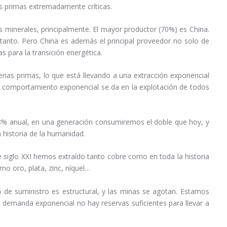
s primas extremadamente críticas.
os minerales, principalmente. El mayor productor (70%) es China.
anto. Pero China es además el principal proveedor no solo de
as para la transición energética.
ias primas, lo que está llevando a una extracción exponencial
El comportamiento exponencial se da en la explotación de todos
,8% anual, en una generación consumiremos el doble que hoy, y
historia de la humanidad.
siglo XXI hemos extraído tanto cobre como en toda la historia
o oro, plata, zinc, níquel…
 de suministro es estructural, y las minas se agotan. Estamos
 demanda exponencial no hay reservas suficientes para llevar a