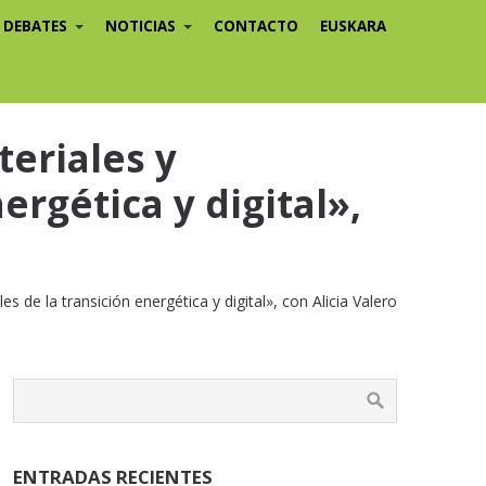
/ DEBATES
NOTICIAS
CONTACTO
EUSKARA
teriales y
ergética y digital»,
s de la transición energética y digital», con Alicia Valero
ENTRADAS RECIENTES