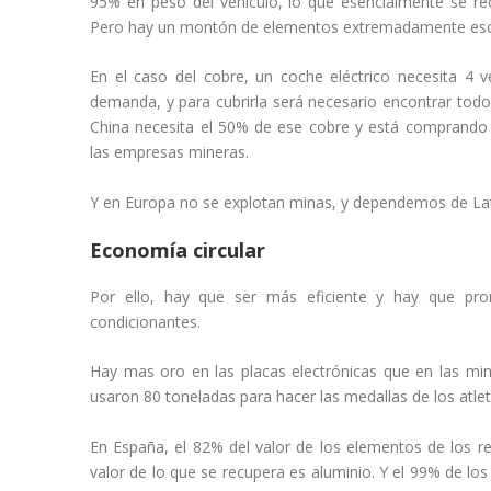
95% en peso del vehículo, lo que esencialmente se reci
Pero hay un montón de elementos extremadamente esca
En el caso del cobre, un coche eléctrico necesita 4
demanda, y para cubrirla será necesario encontrar todo
China necesita el 50% de ese cobre y está comprando t
las empresas mineras.
Y en Europa no se explotan minas, y dependemos de Lat
Economía circular
Por ello, hay que ser más eficiente y hay que pro
condicionantes.
Hay mas oro en las placas electrónicas que en las min
usaron 80 toneladas para hacer las medallas de los atlet
En España, el 82% del valor de los elementos de los re
valor de lo que se recupera es aluminio. Y el 99% de los