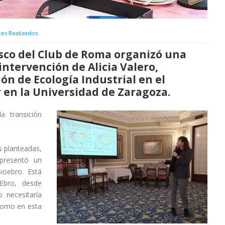
tes Realizados
asco del Club de Roma organizó una
ntervención de Alicia Valero,
ón de Ecología Industrial en el
r en la Universidad de Zaragoza.
a transición
s planteadas,
presentó un
Bioebro. Está
Ebro, desde
 necesitaría
como en esta