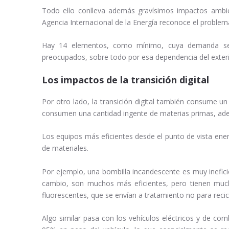
Todo ello conlleva además gravísimos impactos ambie
Agencia Internacional de la Energía reconoce el problem
Hay 14 elementos, como mínimo, cuya demanda se 
preocupados, sobre todo por esa dependencia del exteri
Los impactos de la transición digital
Por otro lado, la transición digital también consume 
consumen una cantidad ingente de materias primas, ad
Los equipos más eficientes desde el punto de vista ene
de materiales.
Por ejemplo, una bombilla incandescente es muy inefici
cambio, son muchos más eficientes, pero tienen much
fluorescentes, que se envían a tratamiento no para recic
Algo similar pasa con los vehículos eléctricos y de co