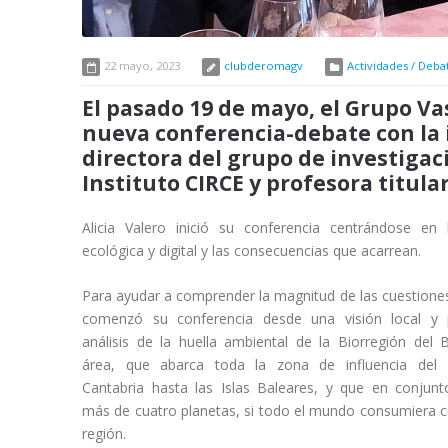
22 mayo, 2023
clubderomagv
Actividades / Deba
El pasado 19 de mayo, el Grupo V
nueva conferencia-debate con la i
directora del grupo de investigaci
Instituto CIRCE y profesora titula
Alicia Valero inició su conferencia centrándose en l
ecológica y digital y las consecuencias que acarrean.
Para ayudar a comprender la magnitud de las cuestione
comenzó su conferencia desde una visión local y 
análisis de la huella ambiental de la Biorregión del 
área, que abarca toda la zona de influencia del 
Cantabria hasta las Islas Baleares, y que en conjunto
más de cuatro planetas, si todo el mundo consumiera 
región.