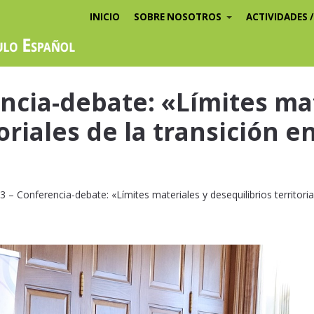
INICIO
SOBRE NOSOTROS
ACTIVIDADES 
ncia-debate: «Límites ma
oriales de la transición en
 – Conferencia-debate: «Límites materiales y desequilibrios territoriale