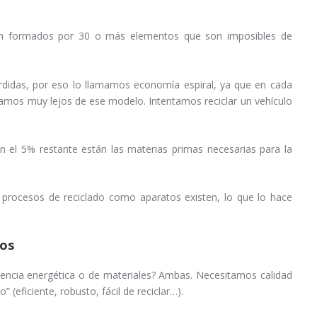
án formados por 30 o más elementos que son imposibles de
rdidas, por eso lo llamamos economía espiral, ya que en cada
tamos muy lejos de ese modelo. Intentamos reciclar un vehículo
 el 5% restante están las materias primas necesarias para la
 procesos de reciclado como aparatos existen, lo que lo hace
sos
encia energética o de materiales? Ambas. Necesitamos calidad
” (eficiente, robusto, fácil de reciclar…).