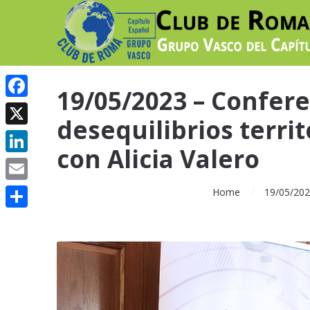
19/05/2023 – Confere
Facebook
desequilibrios territ
X
con Alicia Valero
LinkedIn
Email
Home
19/05/2023
Compartir