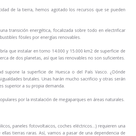
idad de la tierra, hemos agotado los recursos que se pueden
una transición energética, focalizada sobre todo en electrificar
ustibles fósiles por energías renovables.
abría que instalar en torno 14.000 y 15.000 km2 de superficie de
 cerca de dos planetas, así que las renovables no son suficientes.
dad supone la superficie de Huesca o del País Vasco. ¿Dónde
sigualdades brutales. Unas harán mucho sacrificio y otras serán
es superior a su propia demanda.
opulares por la instalación de megaparques en áreas naturales.
licos, paneles fotovoltaicos, coches eléctricos…) requieren una
 ellas tierras raras. Así, vamos a pasar de una dependencia de