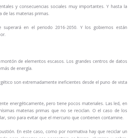
ntales y consecuencias sociales muy importantes. Y hasta la
a de las materias primas.
superará en el periodo 2016-2050. Y los gobiernos están
or.
un montón de elementos escasos. Los grandes centros de datos
emás de energía.
rgético son extremadamente ineficientes desde el puno de vista
ente energéticamente, pero tiene pocos materiales. Las led, en
ísimas materias primas que no se reciclan. O el caso de los
lar, sino para evitar que el mercurio que contienen contamine.
mbustión. En este caso, como por normativa hay que reciclar un