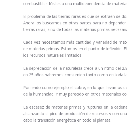
combustibles fósiles a una multidependencia de materia
El problema de las tierras raras es que se extraen de d
Ahora los buscamos en otras partes para no depender t
tierras raras, sino de todas las materias primas necesari
Cada vez necesitamos más cantidad y variedad de mater
de materias primas. Estamos en el punto de inflexión. 
los recursos naturales limitados.
La depredación de la naturaleza crece a un ritmo del 2
en 25 años habremos consumido tanto como en toda la 
Poniendo como ejemplo el cobre, en lo que llevamos de 
de la humanidad. Y muy parecido en otros materiales com
La escasez de materias primas y rupturas en la cadena
alcanzando el pico de producción de recursos y con una
cabo la transición energética en todo el planeta.