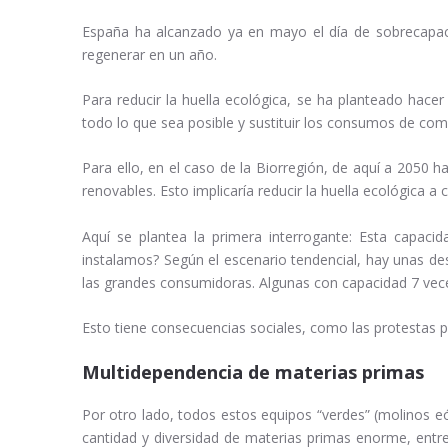
España ha alcanzado ya en mayo el día de sobrecapac
regenerar en un año.
Para reducir la huella ecológica, se ha planteado hacer 
todo lo que sea posible y sustituir los consumos de comb
Para ello, en el caso de la Biorregión, de aquí a 2050 h
renovables. Esto implicaría reducir la huella ecológica a
Aquí se plantea la primera interrogante: Esta capaci
instalamos? Según el escenario tendencial, hay unas de
las grandes consumidoras. Algunas con capacidad 7 vec
Esto tiene consecuencias sociales, como las protestas p
Multidependencia de materias primas
Por otro lado, todos estos equipos “verdes” (molinos eó
cantidad y diversidad de materias primas enorme, entre