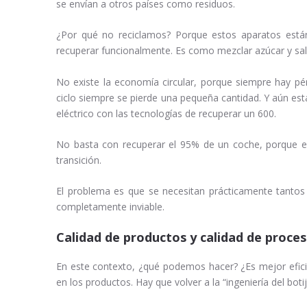
se envían a otros países como residuos.
¿Por qué no reciclamos? Porque estos aparatos est
recuperar funcionalmente. Es como mezclar azúcar y sal
No existe la economía circular, porque siempre hay pé
ciclo siempre se pierde una pequeña cantidad. Y aún es
eléctrico con las tecnologías de recuperar un 600.
No basta con recuperar el 95% de un coche, porque en
transición.
El problema es que se necesitan prácticamente tantos
completamente inviable.
Calidad de productos y calidad de proce
En este contexto, ¿qué podemos hacer? ¿Es mejor efici
en los productos. Hay que volver a la “ingeniería del botijo