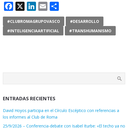
Facebook
X
LinkedIn
Email
Compartir
#CLUBROMAGRUPOVASCO
#DESARROLLO
#INTELIGENCIAARTIFICIAL
#TRANSHUMANISMO
ENTRADAS RECIENTES
David Hoyos participa en el Círculo Escéptico con referencias a
los informes al Club de Roma
25/9/2026 – Conferencia-debate con Isabel Iturbe: «El techo ya no