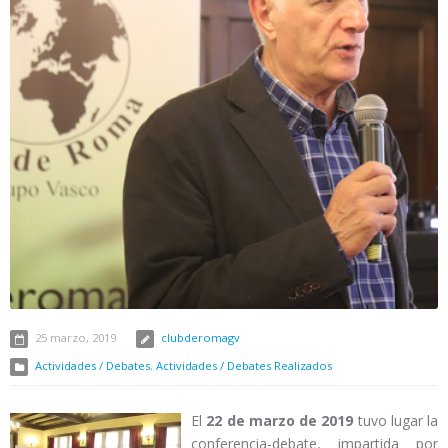
25 marzo, 2019
clubderomagv
Actividades / Debates
,
Actividades / Debates Realizados
El
22 de marzo de 2019
tuvo lugar la
conferencia-debate, impartida por