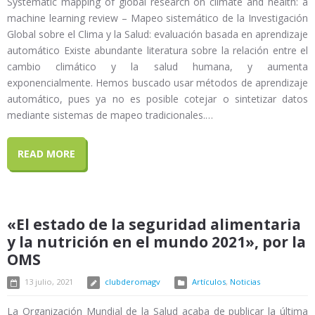
Systematic mapping of global research on climate and health: a
machine learning review – Mapeo sistemático de la Investigación
Global sobre el Clima y la Salud: evaluación basada en aprendizaje
automático Existe abundante literatura sobre la relación entre el
cambio climático y la salud humana, y aumenta
exponencialmente. Hemos buscado usar métodos de aprendizaje
automático, pues ya no es posible cotejar o sintetizar datos
mediante sistemas de mapeo tradicionales.…
READ MORE
«El estado de la seguridad alimentaria
y la nutrición en el mundo 2021», por la
OMS
13 julio, 2021
clubderomagv
Artículos
,
Noticias
La Organización Mundial de la Salud acaba de publicar la última