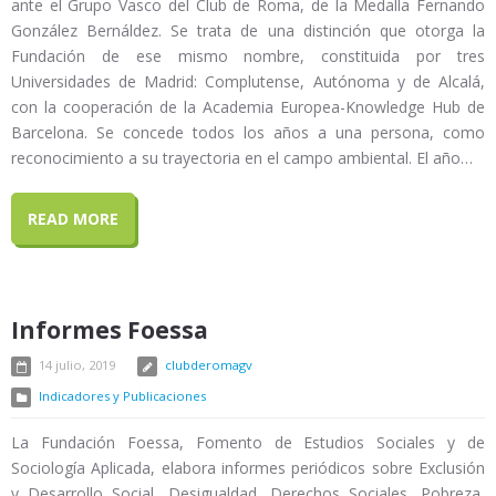
ante el Grupo Vasco del Club de Roma, de la Medalla Fernando
González Bernáldez. Se trata de una distinción que otorga la
Fundación de ese mismo nombre, constituida por tres
Universidades de Madrid: Complutense, Autónoma y de Alcalá,
con la cooperación de la Academia Europea-Knowledge Hub de
Barcelona. Se concede todos los años a una persona, como
reconocimiento a su trayectoria en el campo ambiental. El año…
READ MORE
Informes Foessa
14 julio, 2019
clubderomagv
Indicadores y Publicaciones
La Fundación Foessa, Fomento de Estudios Sociales y de
Sociología Aplicada, elabora informes periódicos sobre Exclusión
y Desarrollo Social, Desigualdad, Derechos Sociales, Pobreza,