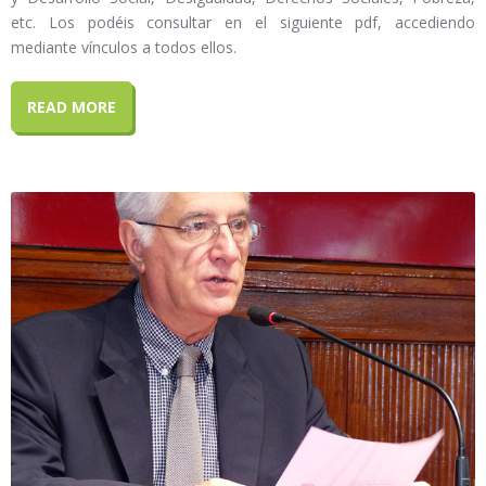
etc. Los podéis consultar en el siguiente pdf, accediendo
mediante vínculos a todos ellos.
READ MORE