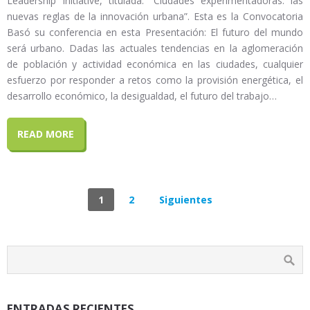
Leadership Initiative, titulada: “Ciudades experimentadoras: las
nuevas reglas de la innovación urbana”. Esta es la Convocatoria
Basó su conferencia en esta Presentación: El futuro del mundo
será urbano. Dadas las actuales tendencias en la aglomeración
de población y actividad económica en las ciudades, cualquier
esfuerzo por responder a retos como la provisión energética, el
desarrollo económico, la desigualdad, el futuro del trabajo…
READ MORE
1
2
Siguientes
ENTRADAS RECIENTES