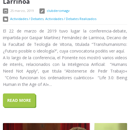
Larrinoa
25 marzo, 2019
clubderomagv
Actividades / Debates
,
Actividades / Debates Realizados
El 22 de marzo de 2019 tuvo lugar la conferencia-debate,
impartida por Gaspar Martínez Fernández de Larrinoa, Decano de
la Facultad de Teología de Vitoria, titulada “Transhumanismo:
¿Futuro posible o ideología?”, cuya convocatoria podéis ver aquí.
A lo largo de la conferencia, el Ponente nos mostró varios videos
de interés, relacionados con la Inteligencia Arificial: “Humans
Need Not Apply”, que titula “Abstenerse de Pedir Trabajo«
“Cómo funcionan los ordenadores cuánticos» “Life 3.0: Being
Human in the Age of AI»…
READ MORE