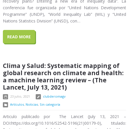
recovery plans? Entering a new era of inequality data“. La
conferencia fue organizada por “United Nations Development
Programme” (UNDP), “World Inequality Lab” (WIL) y “United
Nations Statistics Division” (UNSD), con…
READ MORE
Clima y Salud: Systematic mapping of
global research on climate and health:
a machine learning review – (The
Lancet, July 13, 2021)
23 julio, 2021
clubderomagv
Artículos
,
Noticias
,
Sin categoría
Articulo publicado por The Lancet (July 13, 2021 –
DOI:https://doi.org/10.1016/S2542-5196(21)00179-0), titulado: