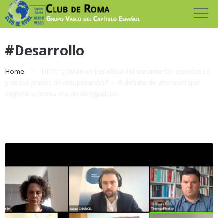
#Desarrollo
Home
HDR: “¿Quién se beneficia del crecimiento económico
y de los planes de recuperación?” – El debate de alto nivel que
explora la nueva era de desigualdad