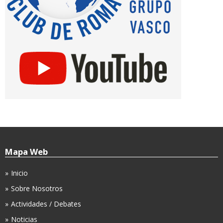
Mapa Web
Inicio
Sobre Nosotros
Actividades / Debates
Noticias