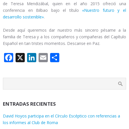
de Teresa Mendizábal, quien en el año 2015 ofreció una
conferencia en Bilbao bajo el título
«Nuestro futuro y el
desarrollo sostenible»
.
Desde aquí queremos dar nuestro más sincero pésame a la
familia de Teresa y a los compañeros y compañeras del Capítulo
Español en tan tristes momentos. Descanse en Paz.
Facebook
X
LinkedIn
Email
Compartir
ENTRADAS RECIENTES
David Hoyos participa en el Círculo Escéptico con referencias a
los informes al Club de Roma