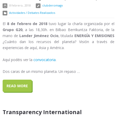
8 febrero, 2018
clubderomagv
Actividades / Debates Realizados
El
8 de febrero de 2018
tuvo lugar la charla organizada por el
Grupo G20
, a las 18,30h. en Bilbao Berrikuntza Faktoria, de la
mano de
Lander Jiménez Ocio
, titulada
ENERGÍA Y EMISIONES
¿Cuánto dan los recursos del planeta? Visión a través de
experiencias de aquí, Asia y América.
Aquí podéis ver la
convocatoria
.
Dos caras de un mismo planeta. Un repaso …
READ MORE
Transparency International