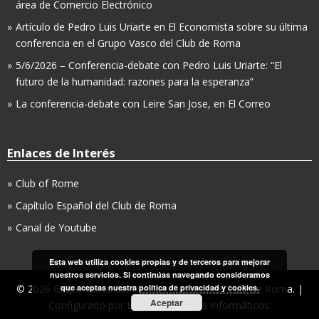
área de Comercio Electrónico
Artículo de Pedro Luis Uriarte en El Economista sobre su última
conferencia en el Grupo Vasco del Club de Roma
5/6/2026 – Conferencia-debate con Pedro Luis Uriarte: “El
futuro de la humanidad: razones para la esperanza”
La conferencia-debate con Leire San Jose, en El Correo
Enlaces de Interés
Club of Rome
Capítulo Español del Club de Roma
Canal de Youtube
Esta web utiliza cookies propias y de terceros para mejorar
nuestros servicios. Si continúas navegando consideramos
que aceptas nuestra
política de privacidad y cookies.
© 2026 Grupo Vasco del Capítulo Español del Club de Roma. |
Aceptar
Configurado por
LopCor, Servicios Informáticos
.