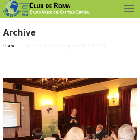
Archive
Home
Alberto López Basaguren (2018/02/23)